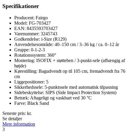
Specifikationer
Producent: Fairgo
Model: FG-703427
EAN: 8435593703427
Varenummer: 3245743
Godkendelse: i-Size (R129)
Anvendelsesområde: 40–150 cm / 3–36 kg / ca. 0–12 år
Gruppe: 0-1-2-3
Rotationssystem: 360°
Montering: ISOFIX + støtteben / 3-punkt-sele (afhængig af
højde)
Kørestilling: Bagudvendt op til 105 cm, fremadvendt fra 76
cm
Liggepositioner: 5
Sikkerhedssele: 5-punktssele med automatisk tilpasning
Sidebeskyttelse: SIPS (Side Impact Protection System)
Betræk: Aftageligt og vaskbart ved 30 °C
Farve: Black Sand
Seneste pris:
kr.
Se detaljer
Mere information
3