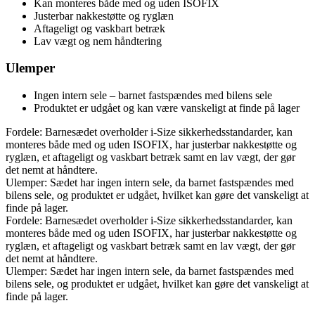
Kan monteres både med og uden ISOFIX
Justerbar nakkestøtte og ryglæn
Aftageligt og vaskbart betræk
Lav vægt og nem håndtering
Ulemper
Ingen intern sele – barnet fastspændes med bilens sele
Produktet er udgået og kan være vanskeligt at finde på lager
Fordele: Barnesædet overholder i-Size sikkerhedsstandarder, kan
monteres både med og uden ISOFIX, har justerbar nakkestøtte og
ryglæn, et aftageligt og vaskbart betræk samt en lav vægt, der gør
det nemt at håndtere.
Ulemper: Sædet har ingen intern sele, da barnet fastspændes med
bilens sele, og produktet er udgået, hvilket kan gøre det vanskeligt at
finde på lager.
Fordele: Barnesædet overholder i-Size sikkerhedsstandarder, kan
monteres både med og uden ISOFIX, har justerbar nakkestøtte og
ryglæn, et aftageligt og vaskbart betræk samt en lav vægt, der gør
det nemt at håndtere.
Ulemper: Sædet har ingen intern sele, da barnet fastspændes med
bilens sele, og produktet er udgået, hvilket kan gøre det vanskeligt at
finde på lager.