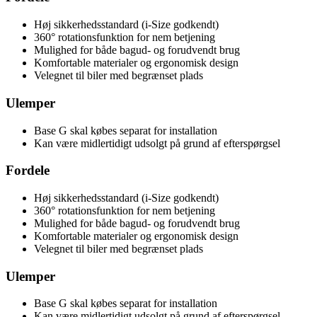
Høj sikkerhedsstandard (i-Size godkendt)
360° rotationsfunktion for nem betjening
Mulighed for både bagud- og forudvendt brug
Komfortable materialer og ergonomisk design
Velegnet til biler med begrænset plads
Ulemper
Base G skal købes separat for installation
Kan være midlertidigt udsolgt på grund af efterspørgsel
Fordele
Høj sikkerhedsstandard (i-Size godkendt)
360° rotationsfunktion for nem betjening
Mulighed for både bagud- og forudvendt brug
Komfortable materialer og ergonomisk design
Velegnet til biler med begrænset plads
Ulemper
Base G skal købes separat for installation
Kan være midlertidigt udsolgt på grund af efterspørgsel