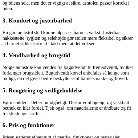
og bilens sele, men det er vigtigt at sikre, at stolen passer korrekt i
bilen.
3. Komfort og justerbarhed
En god autostol skal kunne tilpasses barnets vækst. Justerbar
nakkestøtte, ryglæn og selehøjde gør stolen mere fleksibel og sikrer,
at barnet sidder korrekt i takt med, at det vokser.
4. Vendbarhed og brugstid
Nogle autostole kan vendes fra bagudvendt til fremadvendt, hvilket
forlænger brugstiden. Bagudvendt kørsel anbefales så længe som
muligt, da det giver bedre beskyttelse af barnets nakke og hoved.
5. Rengøring og vedligeholdelse
Børn spilder – det er uundgåeligt. Derfor er aftageligt og vaskbart
betræk en klar fordel. Tjek også, om materialerne er åndbare og fri
for skadelige stoffer.
6. Pris og funktioner
Prisen varierer afhængigt af mærke, funktioner og materialer.