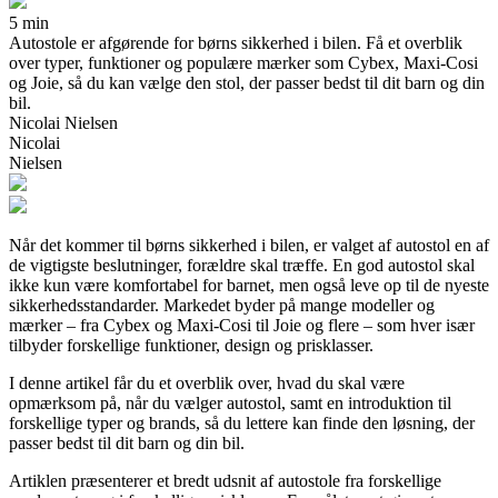
5 min
Autostole er afgørende for børns sikkerhed i bilen. Få et overblik
over typer, funktioner og populære mærker som Cybex, Maxi-Cosi
og Joie, så du kan vælge den stol, der passer bedst til dit barn og din
bil.
Nicolai Nielsen
Nicolai
Nielsen
Når det kommer til børns sikkerhed i bilen, er valget af autostol en af
de vigtigste beslutninger, forældre skal træffe. En god autostol skal
ikke kun være komfortabel for barnet, men også leve op til de nyeste
sikkerhedsstandarder. Markedet byder på mange modeller og
mærker – fra Cybex og Maxi-Cosi til Joie og flere – som hver især
tilbyder forskellige funktioner, design og prisklasser.
I denne artikel får du et overblik over, hvad du skal være
opmærksom på, når du vælger autostol, samt en introduktion til
forskellige typer og brands, så du lettere kan finde den løsning, der
passer bedst til dit barn og din bil.
Artiklen præsenterer et bredt udsnit af autostole fra forskellige