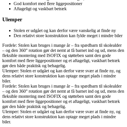
God komfort med flere liggepositioner
Aftageligt og vaskbart betræk
Ulemper
Stolen er udgået og kan derfor være vanskelig at finde ny
Den relativt store konstruktion kan fylde meget i mindre biler
Fordele: Stolen kan bruges i mange år – fra spædbarn til skolealder
– og den 360° rotation gør det nemt at få barnet ind og ud, mens den
fleksible montering med ISOFIX og støtteben samt den gode
komfort med flere liggepositioner og et aftageligt, vaskbart betræk
gør den både praktisk og behagelig.
Ulemper: Stolen er udgået og kan derfor være svær at finde ny, og
dens relativt store konstruktion kan optage meget plads i mindre
biler.
Fordele: Stolen kan bruges i mange år – fra spædbarn til skolealder
– og den 360° rotation gør det nemt at få barnet ind og ud, mens den
fleksible montering med ISOFIX og støtteben samt den gode
komfort med flere liggepositioner og et aftageligt, vaskbart betræk
gør den både praktisk og behagelig.
Ulemper: Stolen er udgået og kan derfor være svær at finde ny, og
dens relativt store konstruktion kan optage meget plads i mindre
biler.