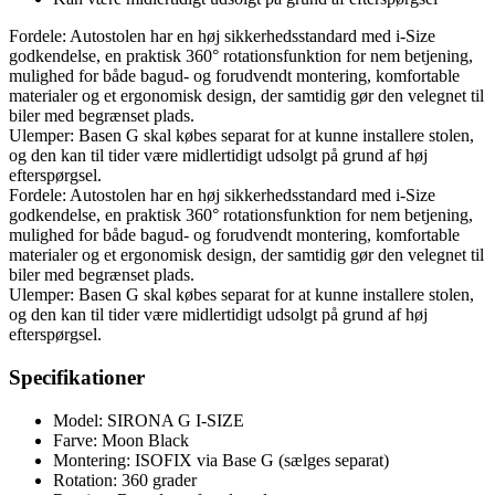
Fordele: Autostolen har en høj sikkerhedsstandard med i-Size
godkendelse, en praktisk 360° rotationsfunktion for nem betjening,
mulighed for både bagud- og forudvendt montering, komfortable
materialer og et ergonomisk design, der samtidig gør den velegnet til
biler med begrænset plads.
Ulemper: Basen G skal købes separat for at kunne installere stolen,
og den kan til tider være midlertidigt udsolgt på grund af høj
efterspørgsel.
Fordele: Autostolen har en høj sikkerhedsstandard med i-Size
godkendelse, en praktisk 360° rotationsfunktion for nem betjening,
mulighed for både bagud- og forudvendt montering, komfortable
materialer og et ergonomisk design, der samtidig gør den velegnet til
biler med begrænset plads.
Ulemper: Basen G skal købes separat for at kunne installere stolen,
og den kan til tider være midlertidigt udsolgt på grund af høj
efterspørgsel.
Specifikationer
Model: SIRONA G I-SIZE
Farve: Moon Black
Montering: ISOFIX via Base G (sælges separat)
Rotation: 360 grader