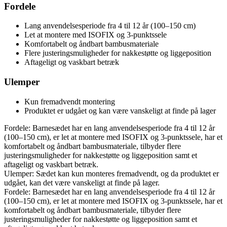
Fordele
Lang anvendelsesperiode fra 4 til 12 år (100–150 cm)
Let at montere med ISOFIX og 3-punktssele
Komfortabelt og åndbart bambusmateriale
Flere justeringsmuligheder for nakkestøtte og liggeposition
Aftageligt og vaskbart betræk
Ulemper
Kun fremadvendt montering
Produktet er udgået og kan være vanskeligt at finde på lager
Fordele: Barnesædet har en lang anvendelsesperiode fra 4 til 12 år
(100–150 cm), er let at montere med ISOFIX og 3-punktssele, har et
komfortabelt og åndbart bambusmateriale, tilbyder flere
justeringsmuligheder for nakkestøtte og liggeposition samt et
aftageligt og vaskbart betræk.
Ulemper: Sædet kan kun monteres fremadvendt, og da produktet er
udgået, kan det være vanskeligt at finde på lager.
Fordele: Barnesædet har en lang anvendelsesperiode fra 4 til 12 år
(100–150 cm), er let at montere med ISOFIX og 3-punktssele, har et
komfortabelt og åndbart bambusmateriale, tilbyder flere
justeringsmuligheder for nakkestøtte og liggeposition samt et