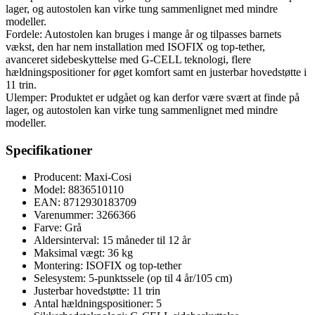
lager, og autostolen kan virke tung sammenlignet med mindre
modeller.
Fordele: Autostolen kan bruges i mange år og tilpasses barnets
vækst, den har nem installation med ISOFIX og top-tether,
avanceret sidebeskyttelse med G-CELL teknologi, flere
hældningspositioner for øget komfort samt en justerbar hovedstøtte i
11 trin.
Ulemper: Produktet er udgået og kan derfor være svært at finde på
lager, og autostolen kan virke tung sammenlignet med mindre
modeller.
Specifikationer
Producent: Maxi-Cosi
Model: 8836510110
EAN: 8712930183709
Varenummer: 3266366
Farve: Grå
Aldersinterval: 15 måneder til 12 år
Maksimal vægt: 36 kg
Montering: ISOFIX og top-tether
Selesystem: 5-punktssele (op til 4 år/105 cm)
Justerbar hovedstøtte: 11 trin
Antal hældningspositioner: 5