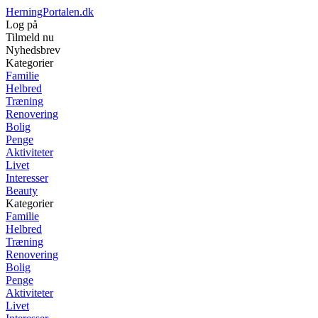
HerningPortalen.dk
Log på
Tilmeld nu
Nyhedsbrev
Kategorier
Familie
Helbred
Træning
Renovering
Bolig
Penge
Aktiviteter
Livet
Interesser
Beauty
Kategorier
Familie
Helbred
Træning
Renovering
Bolig
Penge
Aktiviteter
Livet