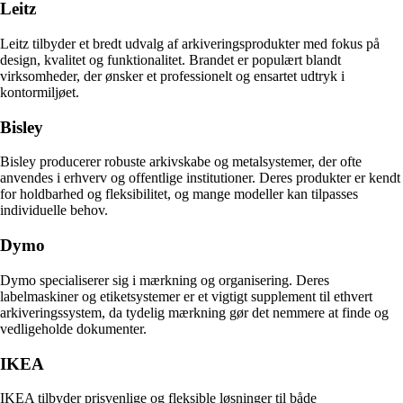
Leitz
Leitz tilbyder et bredt udvalg af arkiveringsprodukter med fokus på
design, kvalitet og funktionalitet. Brandet er populært blandt
virksomheder, der ønsker et professionelt og ensartet udtryk i
kontormiljøet.
Bisley
Bisley producerer robuste arkivskabe og metalsystemer, der ofte
anvendes i erhverv og offentlige institutioner. Deres produkter er kendt
for holdbarhed og fleksibilitet, og mange modeller kan tilpasses
individuelle behov.
Dymo
Dymo specialiserer sig i mærkning og organisering. Deres
labelmaskiner og etiketsystemer er et vigtigt supplement til ethvert
arkiveringssystem, da tydelig mærkning gør det nemmere at finde og
vedligeholde dokumenter.
IKEA
IKEA tilbyder prisvenlige og fleksible løsninger til både