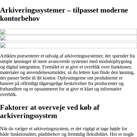
Arkiveringssystemer – tilpasset moderne
kontorbehov
Artiklen præsenterer et udvalg af arkiveringssystemer, der spænder fra
simple løsninger til mere avancerede systemer med modulopbygning
og digital integration. Formålet er at give et overblik over funktioner,
materialer og anvendelsesområder, så du lettere kan finde den løsning,
der passer bedst til dit kontor. Oplysningerne om produkterne er
baseret på offentligt tilgængelige beskrivelser fra producenter og
forhandlere og er opsummeret for at give et klart og informativt
overblik.
Faktorer at overveje ved køb af
arkiveringssystem
Når du vælger et arkiveringssystem, er det vigtigt at tage højde for
både funktionalitet, pladsbehov og fremtidig fleksibilitet. Her er nogle