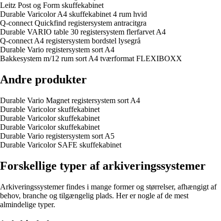
Leitz Post og Form skuffekabinet
Durable Varicolor A4 skuffekabinet 4 rum hvid
Q-connect Quickfind registersystem antracitgra
Durable VARIO table 30 registersystem flerfarvet A4
Q-connect A4 registersystem bordstel lysegrå
Durable Vario registersystem sort A4
Bakkesystem m/12 rum sort A4 tværformat FLEXIBOXX
Andre produkter
Durable Vario Magnet registersystem sort A4
Durable Varicolor skuffekabinet
Durable Varicolor skuffekabinet
Durable Varicolor skuffekabinet
Durable Vario registersystem sort A5
Durable Varicolor SAFE skuffekabinet
Forskellige typer af arkiveringssystemer
Arkiveringssystemer findes i mange former og størrelser, afhængigt af
behov, branche og tilgængelig plads. Her er nogle af de mest
almindelige typer.