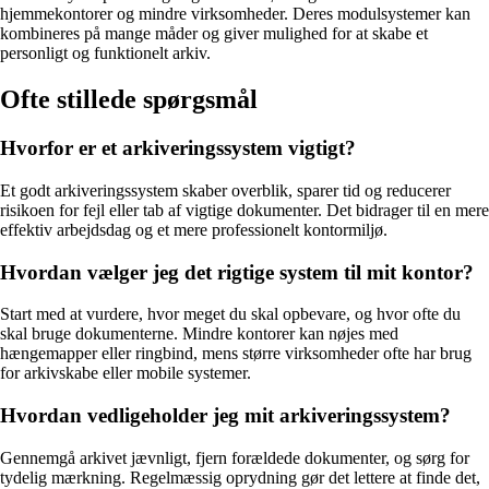
hjemmekontorer og mindre virksomheder. Deres modulsystemer kan
kombineres på mange måder og giver mulighed for at skabe et
personligt og funktionelt arkiv.
Ofte stillede spørgsmål
Hvorfor er et arkiveringssystem vigtigt?
Et godt arkiveringssystem skaber overblik, sparer tid og reducerer
risikoen for fejl eller tab af vigtige dokumenter. Det bidrager til en mere
effektiv arbejdsdag og et mere professionelt kontormiljø.
Hvordan vælger jeg det rigtige system til mit kontor?
Start med at vurdere, hvor meget du skal opbevare, og hvor ofte du
skal bruge dokumenterne. Mindre kontorer kan nøjes med
hængemapper eller ringbind, mens større virksomheder ofte har brug
for arkivskabe eller mobile systemer.
Hvordan vedligeholder jeg mit arkiveringssystem?
Gennemgå arkivet jævnligt, fjern forældede dokumenter, og sørg for
tydelig mærkning. Regelmæssig oprydning gør det lettere at finde det,