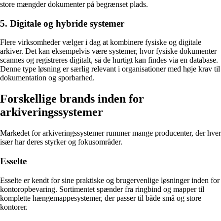
store mængder dokumenter på begrænset plads.
5. Digitale og hybride systemer
Flere virksomheder vælger i dag at kombinere fysiske og digitale
arkiver. Det kan eksempelvis være systemer, hvor fysiske dokumenter
scannes og registreres digitalt, så de hurtigt kan findes via en database.
Denne type løsning er særlig relevant i organisationer med høje krav til
dokumentation og sporbarhed.
Forskellige brands inden for
arkiveringssystemer
Markedet for arkiveringssystemer rummer mange producenter, der hver
især har deres styrker og fokusområder.
Esselte
Esselte er kendt for sine praktiske og brugervenlige løsninger inden for
kontoropbevaring. Sortimentet spænder fra ringbind og mapper til
komplette hængemappesystemer, der passer til både små og store
kontorer.