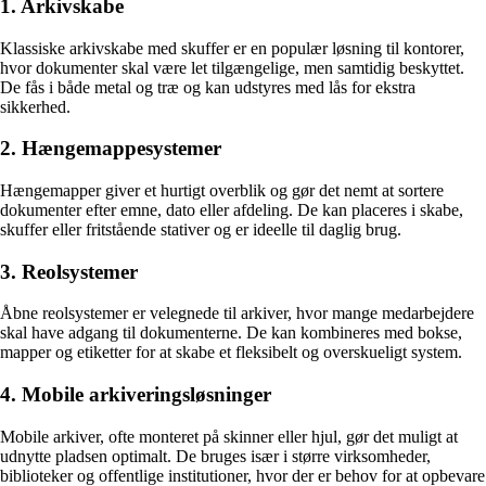
1. Arkivskabe
Klassiske arkivskabe med skuffer er en populær løsning til kontorer,
hvor dokumenter skal være let tilgængelige, men samtidig beskyttet.
De fås i både metal og træ og kan udstyres med lås for ekstra
sikkerhed.
2. Hængemappesystemer
Hængemapper giver et hurtigt overblik og gør det nemt at sortere
dokumenter efter emne, dato eller afdeling. De kan placeres i skabe,
skuffer eller fritstående stativer og er ideelle til daglig brug.
3. Reolsystemer
Åbne reolsystemer er velegnede til arkiver, hvor mange medarbejdere
skal have adgang til dokumenterne. De kan kombineres med bokse,
mapper og etiketter for at skabe et fleksibelt og overskueligt system.
4. Mobile arkiveringsløsninger
Mobile arkiver, ofte monteret på skinner eller hjul, gør det muligt at
udnytte pladsen optimalt. De bruges især i større virksomheder,
biblioteker og offentlige institutioner, hvor der er behov for at opbevare